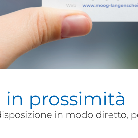
i
in prossimità
isposizione in modo diretto, p