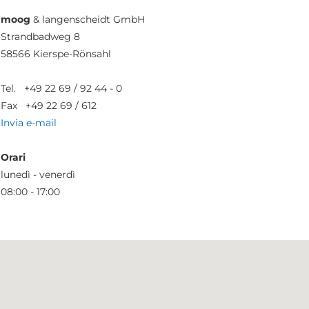
moog
& langenscheidt GmbH
Strandbadweg 8
58566 Kierspe-Rönsahl
Tel. +49 22 69 / 92 44 - 0
Fax +49 22 69 / 612
Invia e-mail
Orari
lunedì - venerdì
08:00 - 17:00