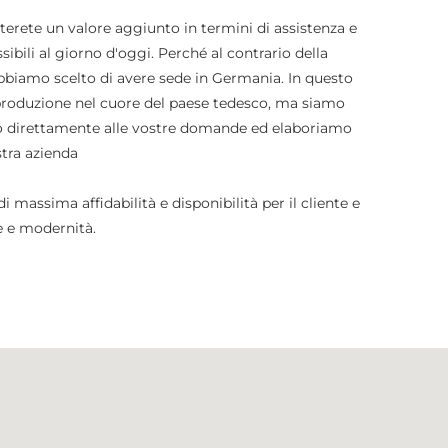
erete un valore aggiunto in termini di assistenza e
bili al giorno d'oggi. Perché al contrario della
abbiamo scelto di avere sede in Germania. In questo
produzione nel cuore del paese tedesco, ma siamo
mo direttamente alle vostre domande ed elaboriamo
stra azienda
 massima affidabilità e disponibilità per il cliente e
e e modernità.