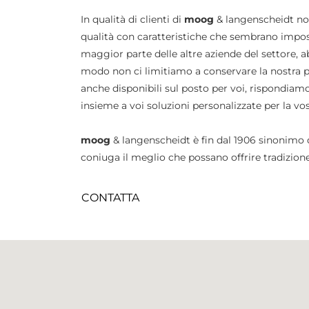
In qualità di clienti di
moog
& langenscheidt not
qualità con caratteristiche che sembrano impossi
maggior parte delle altre aziende del settore, 
modo non ci limitiamo a conservare la nostra 
anche disponibili sul posto per voi, rispondia
insieme a voi soluzioni personalizzate per la vo
moog
& langenscheidt è fin dal 1906 sinonimo di
coniuga il meglio che possano offrire tradizion
CONTATTA