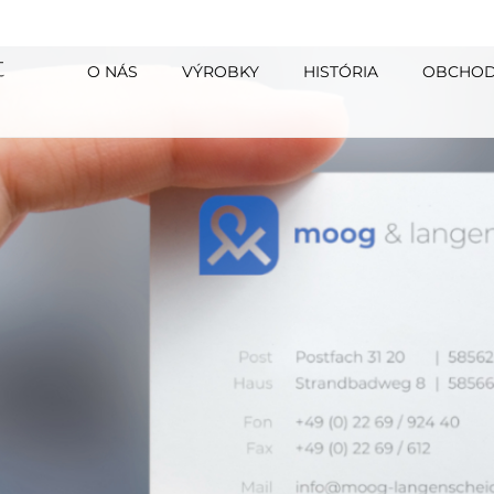
O NÁS
VÝROBKY
HISTÓRIA
OBCHO