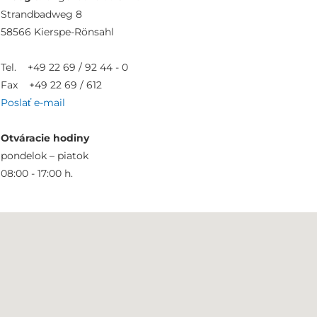
Strandbadweg 8
58566 Kierspe-Rönsahl
Tel. +49 22 69 / 92 44 - 0
Fax +49 22 69 / 612
Poslať e-mail
Otváracie hodiny
pondelok – piatok
08:00 - 17:00 h.