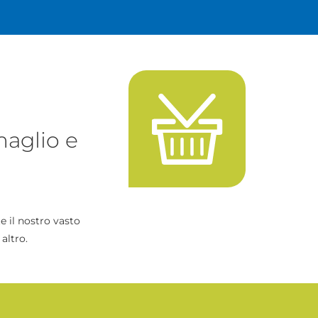
maglio e
e il nostro vasto
altro.