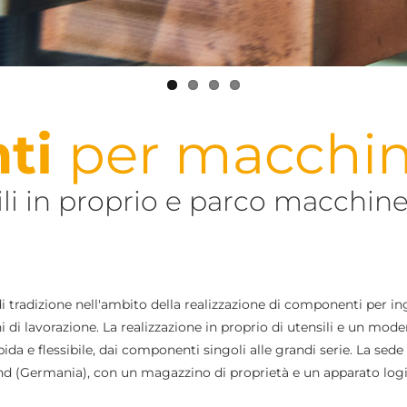
ti
per macchin
ili in proprio e parco macchin
 tradizione nell'ambito della realizzazione di componenti per i
 di lavorazione. La realizzazione in proprio di utensili e un mod
 e flessibile, dai componenti singoli alle grandi serie. La sede 
nd (Germania), con un magazzino di proprietà e un apparato logis