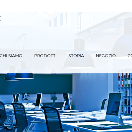
CHI SIAMO
PRODOTTI
STORIA
NEGOZIO
C
design
dispensabil
eciali
sono 