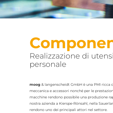
Componen
Realizzazione di utens
personale
moog
& langenscheidt GmbH è una PMI ricca di
meccanica e accessori nonché per le prestazioni
macchine rendono possibile una produzione rapida
nostra azienda a Kierspe-Rönsahl, nella Sauerla
rendono uno dei principali attori nel settore.