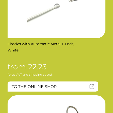
Elastics with Automatic Metal T-Ends,
White
from 22.23
(plus VAT and shipping costs)
TO THE ONLINE SHOP