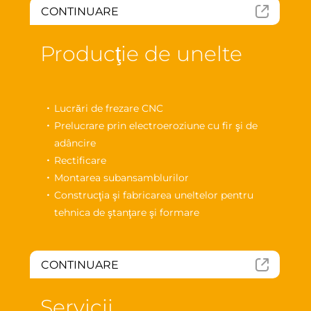
CONTINUARE
Producţie de unelte
Lucrări de frezare CNC
Prelucrare prin electroeroziune cu fir şi de
adâncire
Rectificare
Montarea subansamblurilor
Construcţia şi fabricarea uneltelor pentru
tehnica de ştanţare şi formare
CONTINUARE
Servicii