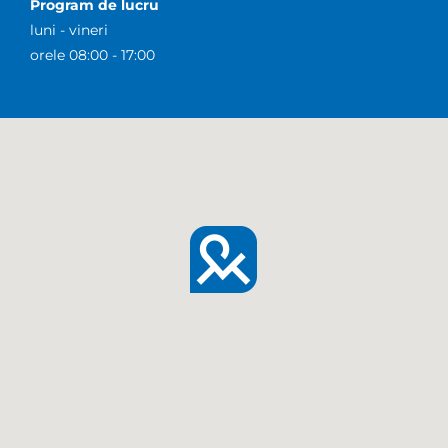
Program de lucru
luni - vineri
orele 08:00 - 17:00