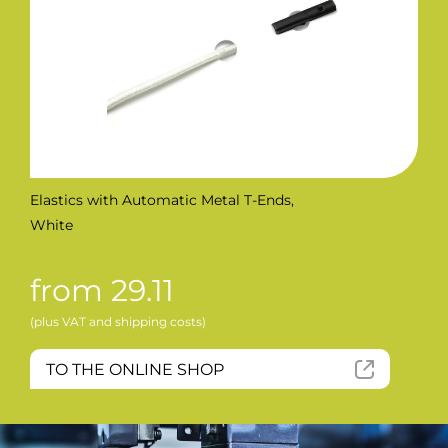
Elastics with Automatic Metal T-Ends,
White
from 29.11
(plus VAT and shipping costs)
TO THE ONLINE SHOP