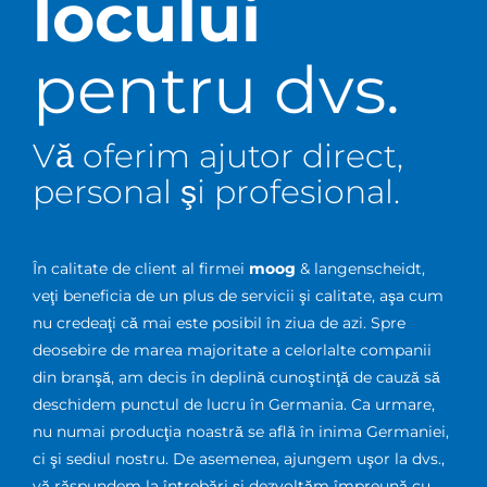
locului
pentru dvs.
Vă oferim ajutor direct,
personal şi profesional.
În calitate de client al firmei
moog
& langenscheidt,
veţi beneficia de un plus de servicii şi calitate, aşa cum
nu credeaţi că mai este posibil în ziua de azi. Spre
deosebire de marea majoritate a celorlalte companii
din branşă, am decis în deplină cunoştinţă de cauză să
deschidem punctul de lucru în Germania. Ca urmare,
nu numai producţia noastră se află în inima Germaniei,
ci şi sediul nostru. De asemenea, ajungem uşor la dvs.,
vă răspundem la întrebări şi dezvoltăm împreună cu