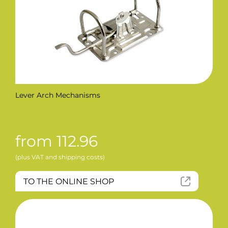
Lever Arch Mechanisms
from 112.96
(plus VAT and shipping costs)
TO THE ONLINE SHOP